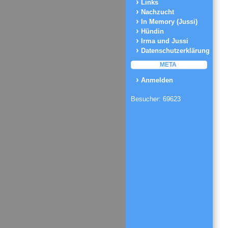
Links
Nachzucht
In Memory (Jussi)
Hündin
Irma und Jussi
Datenschutzerklärung
META
Anmelden
Besucher: 69623