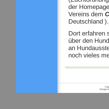
der Homepage
Vereins dem
Deutschland ).
Dort erfahren 
über den Hund
an Hundausstel
noch vieles me
Cop
Design 