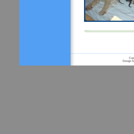
Cop
Design 