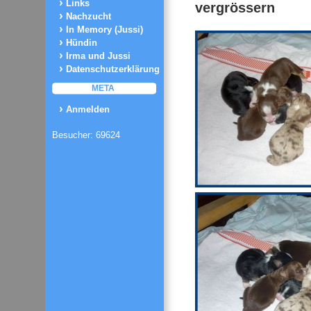
Links
vergrössern
Nachzucht
In Memory (Jussi)
Hündin
Irma und Jussi
Datenschutzerklärung
META
Anmelden
Besucher: 69624